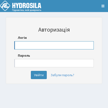
Авторизація
Логін
Пароль
Увійти
Забули пароль?